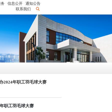
公司战略
党群工作
企业文化
产品与服务