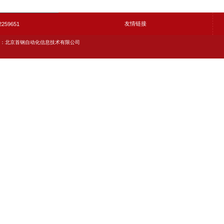
会的契合，在奔跑与汗水中获得健康与友谊。比赛取得领先时不
则击掌相庆，败则相互鼓励”的精神，凝聚了团队力量。
团代表队获得团体比赛冠军、科技集团一团代表队获得团体比赛
团张小永、印刷集团李世凯、胶印厂公司赵高子、康长河分别获
女子单打比赛冠亚季殿军；印刷集团、科技集团一团等10个单位
加强职工队伍建设的要求，促进职工文化建设，激励广大职工以
赛，更是相互交流的一次契机。通过比赛促进两个单位员工之间
感发挥积极作用。隆达公司工会将继续以增强职工体质、提高职
快乐的企业文化氛围。