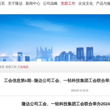
首页
关于隆达
新闻中心
首页
党群工作
工会动态
当前位置>
>
>