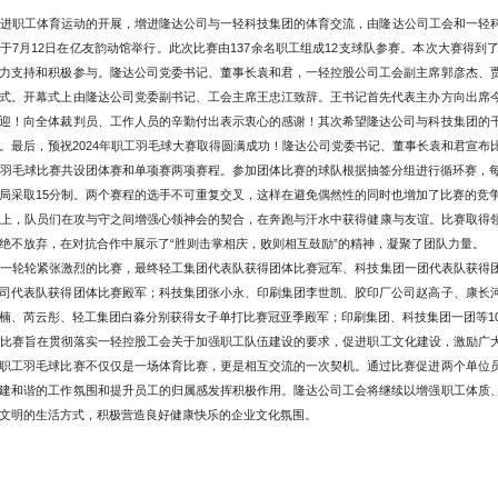
工会信息第6期--隆
隆达公司工
为推进职工体育运动的开展，增进隆达公
毛球大赛于7月12日在亿友韵动馆举行。此次
单位的大力支持和积极参与。隆达公司党委书
大赛开幕式。开幕式上由隆达公司党委副书记
热烈的欢迎！向全体裁判员、工作人员的辛勤
交融信念。最后，预祝2024年职工羽毛球
本次羽毛球比赛共设团体赛和单项赛两项
项赛，每局采取15分制。两个赛程的选手不